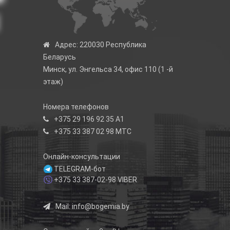
Адрес:
220030 Республика
Беларусь
Минск, ул. Энгельса 34, офис 110 (1 -й
этаж)
Номера телефонов
+375 29 196 92 35
А1
+375 33 387 02 98
МТС
Онлайн-консультации
TELEGRAM-бот
+375 33 387-02-98
VIBER
Mail:
info@bogemia.by