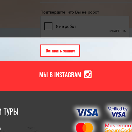
Подтвердите, что Вы не робот
МЫ В INSTAGRAM
 ТУРЫ
ы