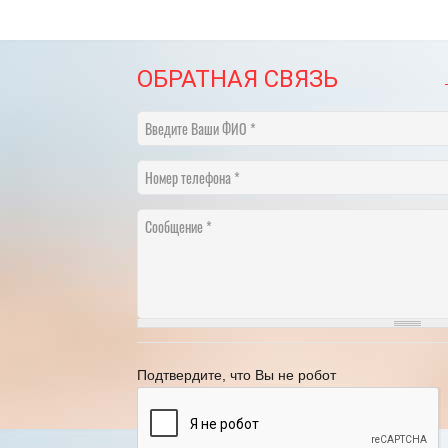
ОБРАТНАЯ СВЯЗЬ
Введите Ваши ФИО
Номер телефона
Сообщение
рафик переноса рабочих дней в 2025
году
21.11.2024
[Читать полностью]
Подтвердите, что Вы не робот