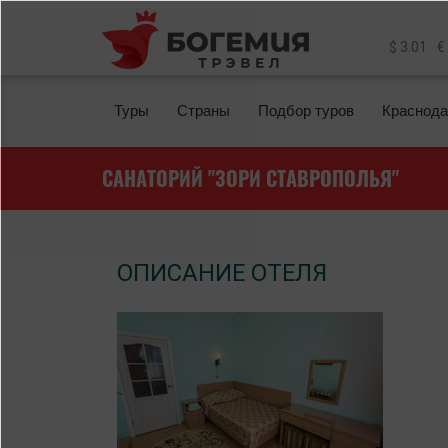
Перейти к основному содержанию
$ 3.01
€
Туры
Страны
Подбор туров
Краснода
САНАТОРИЙ "ЗОРИ СТАВРОПОЛЬЯ"
ОПИСАНИЕ ОТЕЛЯ