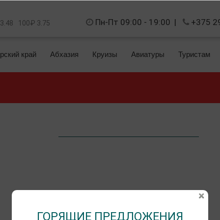
Пн-Пт 09:00 - 19:00
|
+375 2
 3.48
100₽ 3.75
рский край
Абхазия
Круизы
Авиатуры
Туристам
ГОРЯЩИЕ ПРЕДЛОЖЕНИЯ