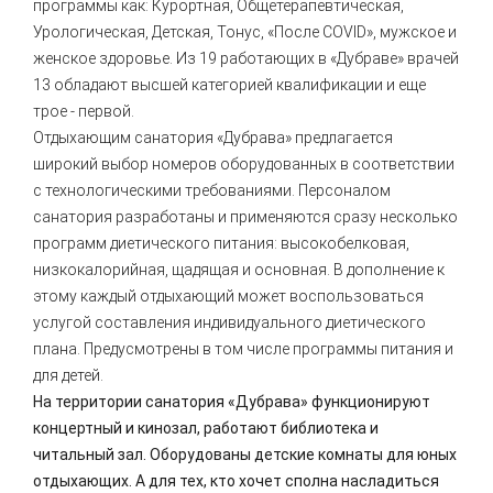
программы как: Курортная, Общетерапевтическая,
Урологическая, Детская, Тонус, «После COVID», мужское и
женское здоровье. Из 19 работающих в «Дубраве» врачей
13 обладают высшей категорией квалификации и еще
трое - первой.
Отдыхающим санатория «Дубрава» предлагается
широкий выбор номеров оборудованных в соответствии
с технологическими требованиями. Персоналом
санатория разработаны и применяются сразу несколько
программ диетического питания: высокобелковая,
низкокалорийная, щадящая и основная. В дополнение к
этому каждый отдыхающий может воспользоваться
услугой составления индивидуального диетического
плана. Предусмотрены в том числе программы питания и
для детей.
На территории санатория «Дубрава» функционируют
концертный и кинозал, работают библиотека и
читальный зал. Оборудованы детские комнаты для юных
отдыхающих. А для тех, кто хочет сполна насладиться