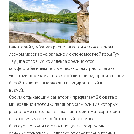
Санаторий «Дубрава» располагается в живописном
лесном массиве на западном склоне местной горы Гуч-
Тау. Два строения комплекса соединяются
комфортабельным теплым переходом и располагают
уютными номерами, а также обширной оздоровительной
базой, включая высококвалифицированный штат
врачей.
Своим отдыхающим санаторий предлагает 2 бювета с
минеральной водой «Славяновская», один из которых
расположен в холле 1 этажа санатория. На территории
санатория имеется собственный терренкур,
благоустроенная детская площадка, современные
уличные тренажеры. Недалеко от санаторных границ