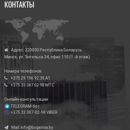
КОНТАКТЫ
Адрес:
220030 Республика Беларусь
Минск, ул. Энгельса 34, офис 110 (1 -й этаж)
Номера телефонов
+375 29 196 92 35
А1
+375 33 387 02 98
МТС
Онлайн-консультации
TELEGRAM-бот
+375 33 387-02-98
VIBER
Mail:
info@bogemia.by