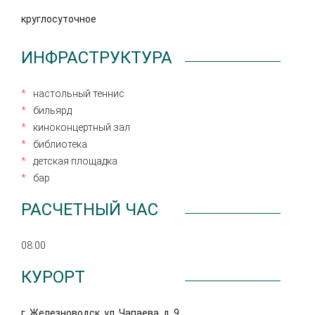
круглосуточное
ИНФРАСТРУКТУРА
настольный теннис
бильярд
киноконцертный зал
библиотека
детская площадка
бар
РАСЧЕТНЫЙ ЧАС
08:00
КУРОРТ
г. Железноводск, ул. Чапаева, д. 9