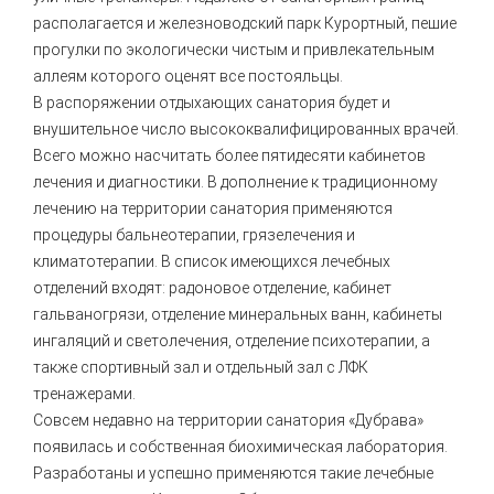
располагается и железноводский парк Курортный, пешие
прогулки по экологически чистым и привлекательным
аллеям которого оценят все постояльцы.
В распоряжении отдыхающих санатория будет и
внушительное число высококвалифицированных врачей.
Всего можно насчитать более пятидесяти кабинетов
лечения и диагностики. В дополнение к традиционному
лечению на территории санатория применяются
процедуры бальнеотерапии, грязелечения и
климатотерапии. В список имеющихся лечебных
отделений входят: радоновое отделение, кабинет
гальваногрязи, отделение минеральных ванн, кабинеты
ингаляций и светолечения, отделение психотерапии, а
также спортивный зал и отдельный зал с ЛФК
тренажерами.
Совсем недавно на территории санатория «Дубрава»
появилась и собственная биохимическая лаборатория.
Разработаны и успешно применяются такие лечебные