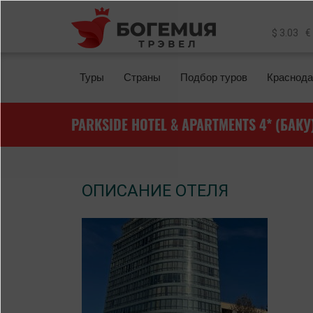
Перейти к основному содержанию
$ 3.03
€
Туры
Страны
Подбор туров
Краснода
PARKSIDE HOTEL & APARTMENTS 4* (БАКУ
ОПИСАНИЕ ОТЕЛЯ