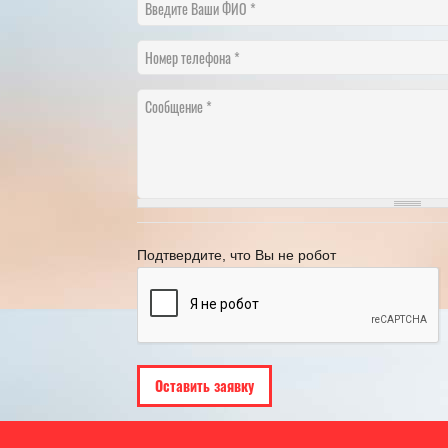
Введите Ваши ФИО
Номер телефона
Сообщение
рафик переноса рабочих дней в 2025
году
21.11.2024
[Читать полностью]
Подтвердите, что Вы не робот