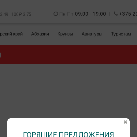
Пн-Пт 09:00 - 19:00
|
+375 2
 3.49
100₽ 3.75
рский край
Абхазия
Круизы
Авиатуры
Туристам
)
ГОРЯЩИЕ ПРЕДЛОЖЕНИЯ