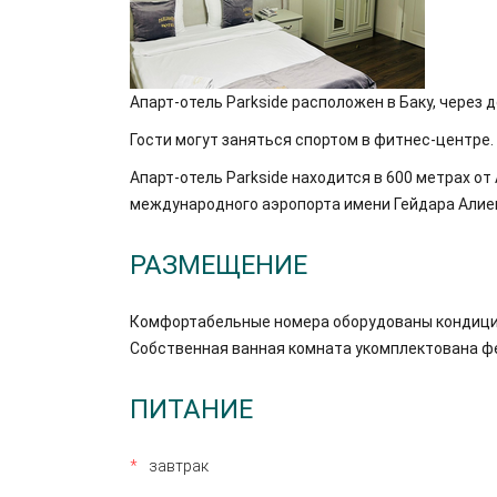
Апарт-отель Parkside расположен в Баку, через д
Гости могут заняться спортом в фитнес-центре.
Апарт-отель Parkside находится в 600 метрах о
международного аэропорта имени Гейдара Алиев
РАЗМЕЩЕНИЕ
Комфортабельные номера оборудованы кондицио
Собственная ванная комната укомплектована ф
ПИТАНИЕ
завтрак