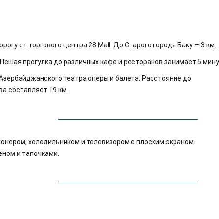
орогу от торгового центра 28 Mall. До Старого города Баку — 3 км.
 Пешая прогулка до различных кафе и ресторанов занимает 5 мину
т Азербайджанского театра оперы и балета. Расстояние до
а составляет 19 км.
нером, холодильником и телевизором с плоским экраном.
еном и тапочками.