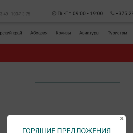
Пн-Пт 09:00 - 19:00
|
+375 2
 3.49
100₽ 3.75
рский край
Абхазия
Круизы
Авиатуры
Туристам
ГОРЯЩИЕ ПРЕДЛОЖЕНИЯ