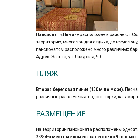
Пансионат «Лиман»
расположен в районе ст. Со
территорию, много зон для отдыха, детскую зон
пансионатом расположено много различных баров
Адрес:
Затока, ул. Лазурная, 90
ПЛЯЖ
Вторая береговая линия (130 м до моря).
Песча
различные развлечения: водные горки, катамаран
РАЗМЕЩЕНИЕ
На территории пансионата расположены одноэт
2-3-4-х местные номера категории «Эконом
» 