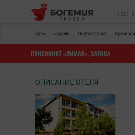
Перейти к основному содержанию
$ 3.03
€
Туры
Страны
Подбор туров
Краснода
ПАНСИОНАТ «ЛИМАН», ЗАТОКА
ОПИСАНИЕ ОТЕЛЯ