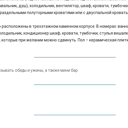
вальник, душ), холодильник, вентилятор, шкаф, кровати, тумбочки
с раздельными полуторными кроватями или с двуспальной кровать
»
расположены в трехэтажном каменном корпусе. В номерах: ванн
холодильник, кондиционер шкаф, кровати, тумбочки, стулья вешалк
 которые при желании можно сдвинуть. Пол – керамическая плитк
зывать обеды и ужины, а также мини бар.