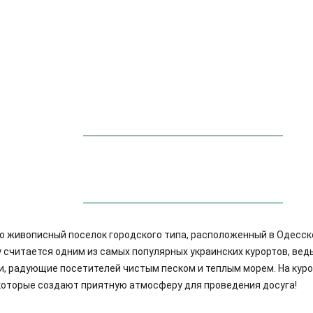
но живописный поселок городского типа, расположенный в Одесск
у считается одним из самых популярных украинских курортов, ведь
и, радующие посетителей чистым песком и теплым морем. На куро
 которые создают приятную атмосферу для проведения досуга!