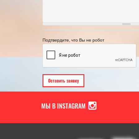
рафик переноса рабочих дней в 2025
году
21.11.2024
[Читать полностью]
Подтвердите, что Вы не робот
МЫ В INSTAGRAM