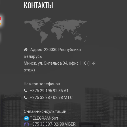
КОНТАКТЫ
Адрес:
220030 Республика
Беларусь
Минск, ул. Энгельса 34, офис 110 (1 -й
этаж)
Номера телефонов
+375 29 196 92 35
А1
+375 33 387 02 98
МТС
Онлайн-консультации
TELEGRAM-бот
+375 33 387-02-98
VIBER