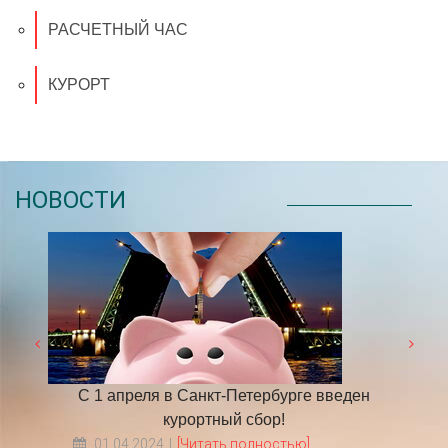
РАСЧЕТНЫЙ ЧАС
КУРОРТ
НОВОСТИ
 году
С 1 апреля в Санкт-Петербурге введен
​НА
курортный сбор!
01.04.2024
[Читать полностью]