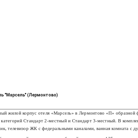
ь "Марсель" (Лермонтово)
ный жилой корпус отеля «Марсель» в Лермонтово «П» образной ф
категорий Стандарт 2-местный и Стандарт 3-местный. В комплек
ик, телевизор ЖК с федеральными каналами, ванная комната с д