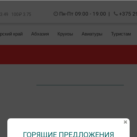
Пн-Пт 09:00 - 19:00
|
+375 2
 3.49
100₽ 3.75
рский край
Абхазия
Круизы
Авиатуры
Туристам
ГОРЯЩИЕ ПРЕДЛОЖЕНИЯ