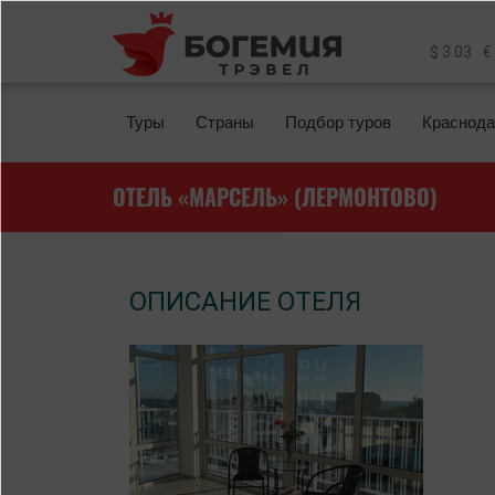
Перейти к основному содержанию
$ 3.03
€
Туры
Страны
Подбор туров
Краснода
ОТЕЛЬ «МАРСЕЛЬ» (ЛЕРМОНТОВО)
ОПИСАНИЕ ОТЕЛЯ