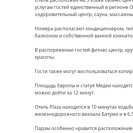
Отель расположен на 5 этаже бизнес-центр
услугам гостей единственный в регионе 
оздоровительный центр, сауна, массажный
Номера располагают кондиционером, тел
балконом и собственной ванной комнато
В распоряжении гостей фитнес-центр, кру
красоты.
Гости также могут воспользоваться копи
Площадь Европы и статуя Медеи находятся
можно дойти за 12 минут.
Отель Plaza находится в 10 минутах ходьбы
железнодорожного вокзала Батуми и в 6,5
Парам особенно нравится расположение 