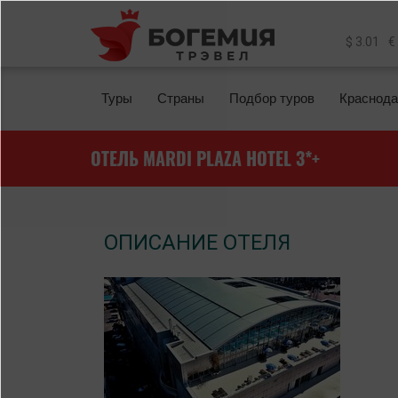
Перейти к основному содержанию
$ 3.01
€
Туры
Страны
Подбор туров
Краснода
ОТЕЛЬ MARDI PLAZA HOTEL 3*+
ОПИСАНИЕ ОТЕЛЯ