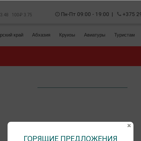
Пн-Пт 09:00 - 19:00
|
+375 2
 3.48
100₽ 3.75
рский край
Абхазия
Круизы
Авиатуры
Туристам
ГОРЯЩИЕ ПРЕДЛОЖЕНИЯ