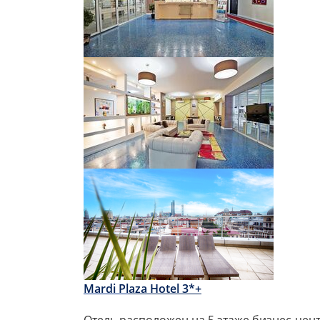
Mardi Pl
aza Hotel
3*+