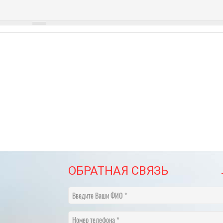
ОБРАТНАЯ СВЯЗЬ
Введите Ваши ФИО
Номер телефона