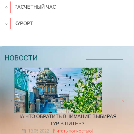
РАСЧЕТНЫЙ ЧАС
КУРОРТ
НОВОСТИ
ден
​НА ЧТО ОБРАТИТЬ ВНИМАНИЕ ВЫБИРАЯ
Граф
ТУР В ПИТЕР?
18.05.2022
[Читать полностью]