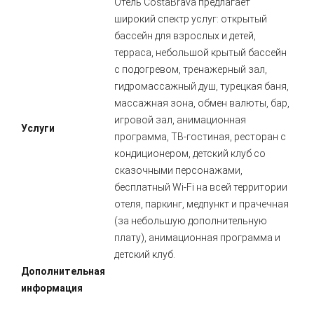
Отель CostaBrava предлагает
широкий спектр услуг: открытый
бассейн для взрослых и детей,
терраса, небольшой крытый бассейн
с подогревом, тренажерный зал,
гидромассажный душ, турецкая баня,
массажная зона, обмен валюты, бар,
игровой зал, анимационная
Услуги
программа, ТВ-гостиная, ресторан с
кондиционером, детский клуб со
сказочными персонажами,
бесплатный Wi-Fi на всей территории
отеля, паркинг, медпункт и прачечная
(за небольшую дополнительную
плату), анимационная программа и
детский клуб.
Дополнительная
информация