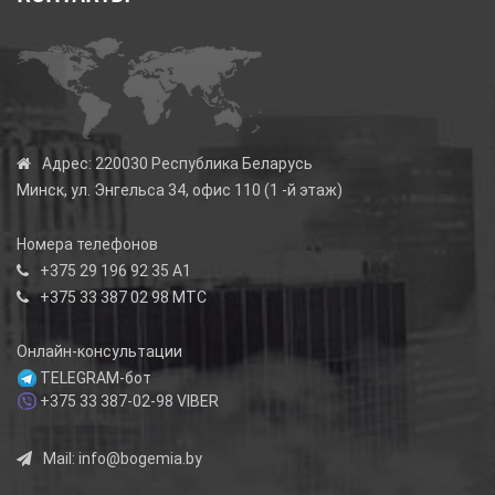
Адрес:
220030 Республика Беларусь
Минск, ул. Энгельса 34, офис 110 (1 -й этаж)
Номера телефонов
+375 29 196 92 35
А1
+375 33 387 02 98
МТС
Онлайн-консультации
TELEGRAM-бот
+375 33 387-02-98
VIBER
Mail:
info@bogemia.by