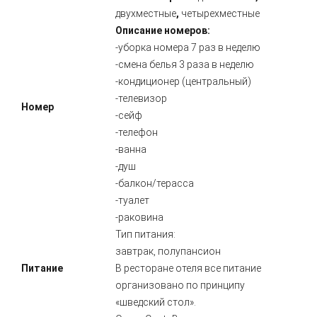
двухместные
,
четырехместные
Описание номеров:
-уборка номера 7 раз в неделю
-смена белья 3 раза в неделю
-кондиционер (центральный)
-телевизор
Номер
-сейф
-телефон
-ванна
-душ
-балкон/терасса
-туалет
-раковина
Тип питания:
завтрак, полупансион
Питание
В ресторане отеля все питание
организовано по принципу
«шведский стол».