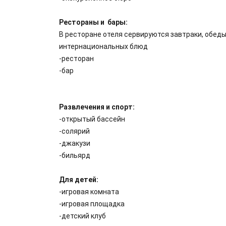
Рестораны и бары:
В ресторане отеля сервируются завтраки, обеды
интернациональных блюд
-ресторан
-бар
Развлечения и спорт:
-открытый бассейн
-солярий
-джакузи
-бильярд
Для детей:
-игровая комната
-игровая площадка
-детский клуб