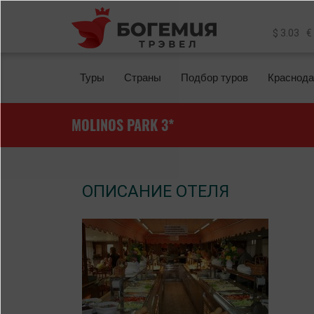
Перейти к основному содержанию
$ 3.03
€
Туры
Страны
Подбор туров
Краснода
MOLINOS PARK 3*
ОПИСАНИЕ ОТЕЛЯ