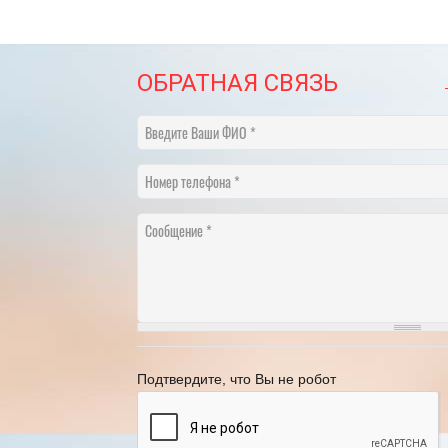
ОБРАТНАЯ СВЯЗЬ
Введите Ваши ФИО
Номер телефона
Сообщение
рафик переноса рабочих дней в 2025
году
21.11.2024
[Читать полностью]
Подтвердите, что Вы не робот