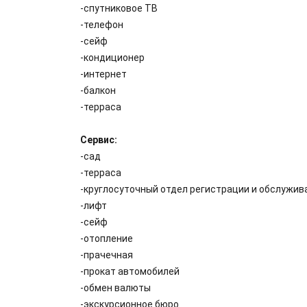
-спутниковое ТВ
-телефон
-сейф
-кондиционер
-интернет
-балкон
-терраса
Сервис:
-сад
-терраса
-круглосуточный отдел регистрации и обслужив
-лифт
-сейф
-отопление
-прачечная
-прокат автомобилей
-обмен валюты
-экскурсионное бюро