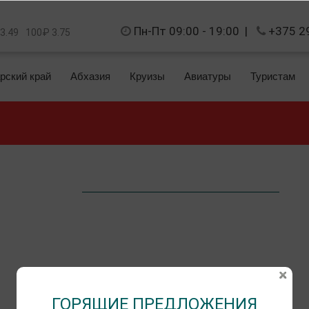
Пн-Пт 09:00 - 19:00
|
+375 2
 3.49
100₽ 3.75
рский край
Абхазия
Круизы
Авиатуры
Туристам
ГОРЯЩИЕ ПРЕДЛОЖЕНИЯ