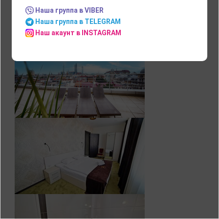
Наша группа в VIBER
ОПИСАНИЕ ОТЕЛЯ
Наша группа в TELEGRAM
Наш акаунт в INSTAGRAM