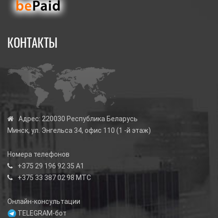
КОНТАКТЫ
Адрес:
220030 Республика Беларусь
Минск, ул. Энгельса 34, офис 110 (1 -й этаж)
Номера телефонов
+375 29 196 92 35
А1
+375 33 387 02 98
МТС
Онлайн-консультации
TELEGRAM-бот