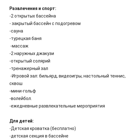
Развлечения и спорт:
-2 открытых бассейна
- закрытый бассейн с подогревом
-сауна
-турецкая баня
-массаж
-2 наружных джакузи
-открытый солярий
-тренажерный зал
-Игровой зал: бильярд, видеоигры, настольный теннис,
сквош
-мини-гольф
-волейбол.
-ежедневные развлекательные мероприятия
Для детей:
-Детская кроватка (бесплатно)
-детская секция в бассейне