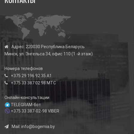
Адрес:
220030 Республика Беларусь
Минск, ул. Энгельса 34, офис 110 (1 -й этаж)
Номера телефонов
+375 29 196 92 35
А1
+375 33 387 02 98
МТС
Онлайн-консультации
TELEGRAM-бот
+375 33 387-02-98
VIBER
Mail:
info@bogemia.by