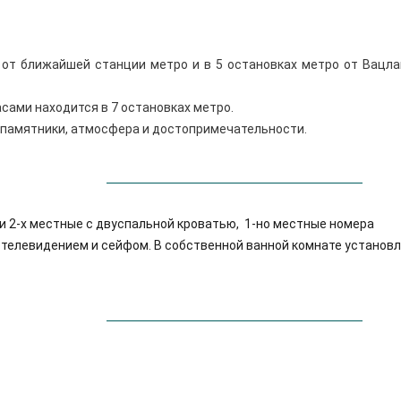
м от ближайшей станции метро и в 5 остановках метро от Вацл
ами находится в 7 остановках метро.
ы памятники, атмосфера и достопримечательности.
и 2-х местные с двуспальной кроватью, 1-но местные номера
телевидением и сейфом. В собственной ванной комнате установ