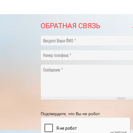
ОБРАТНАЯ СВЯЗЬ
Введите Ваши ФИО
Номер телефона
Сообщение
График переноса рабочих дней в 2025
году
21.11.2024
[Читать полностью]
Подтвердите, что Вы не робот