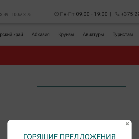
Пн-Пт 09:00 - 19:00
|
+375 2
 3.49
100₽ 3.75
рский край
Абхазия
Круизы
Авиатуры
Туристам
ГОРЯЩИЕ ПРЕДЛОЖЕНИЯ