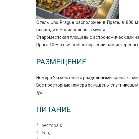
Отель Uno Prague расположен в Праге, в 800 
площади и Национального музея.
Староместская площадь с астрономическими час
Прага 10 — отличный выбор, если вам интересн
РАЗМЕЩЕНИЕ
Номера 2-х местные с раздельными кроватятми 
Все просторные номера оснащены спутниковым 
душ.
ПИТАНИЕ
ресторан;
бар;