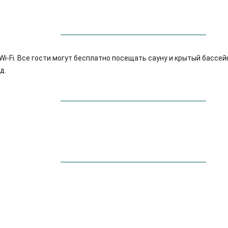
-Fi. Все гости могут бесплатно посещать сауну и крытый бассейн
д.