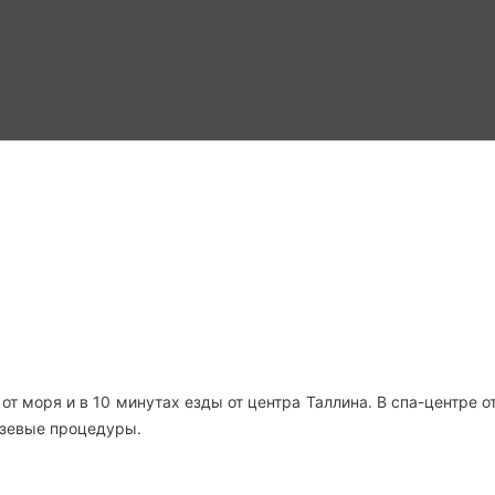
от моря и в 10 минутах езды от центра Таллина. В спа-центре о
язевые процедуры.