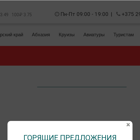
Пн-Пт 09:00 - 19:00
|
+375 2
 3.49
100₽ 3.75
рский край
Абхазия
Круизы
Авиатуры
Туристам
ГОРЯЩИЕ ПРЕДЛОЖЕНИЯ