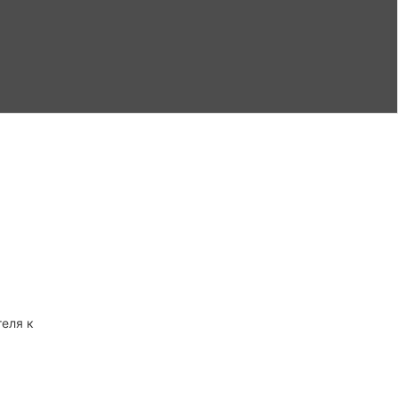
теля к