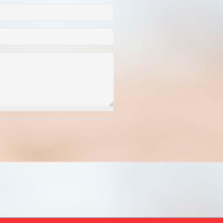
чих дней в 2025
итать полностью]