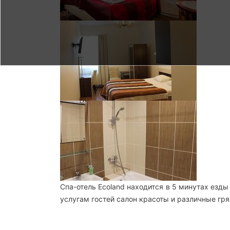
Спа-отель Ecoland находится в 5 минутах езды 
услугам гостей салон красоты и различные гр