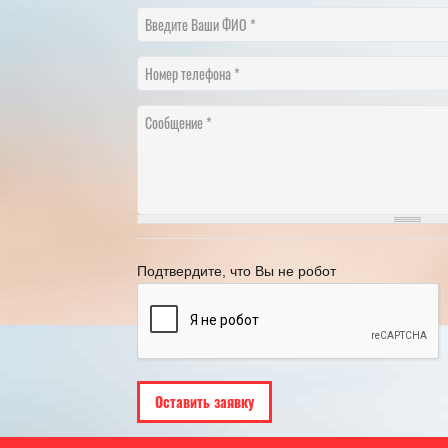
Введите Ваши ФИО
Номер телефона
Сообщение
​НА ЧТО ОБРАТИТЬ ВНИМАНИЕ
График переноса рабо
ВЫБИРАЯ ТУР В ПИТЕР?
году
18.05.2022
[Читать полностью]
21.11.2024
[Ч
Подтвердите, что Вы не робот