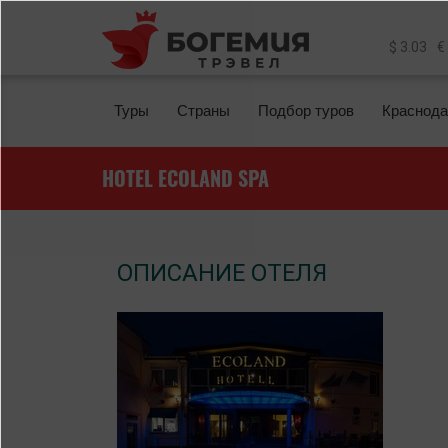
Перейти к основному содержанию
$ 3.03
€
Туры
Страны
Подбор туров
Краснода
HOTEL ECOLAND SPA
ОПИСАНИЕ ОТЕЛЯ