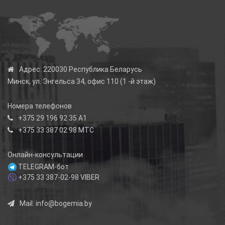
Адрес:
220030 Республика Беларусь
Минск, ул. Энгельса 34, офис 110 (1 -й этаж)
Номера телефонов
+375 29 196 92 35
А1
+375 33 387 02 98
МТС
Онлайн-консультации
TELEGRAM-бот
+375 33 387-02-98
VIBER
Mail:
info@bogemia.by