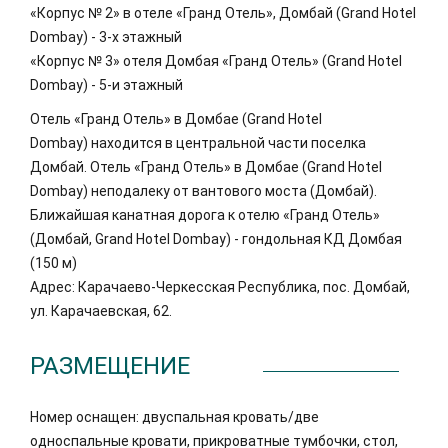
«Корпус № 2» в отеле «Гранд Отель», Домбай (Grand Hotel
Dombay) - 3-х этажный
«Корпус № 3» отеля Домбая «Гранд Отель» (Grand Hotel
Dombay) - 5-и этажный
Отель «Гранд Отель» в Домбае (Grand Hotel
Dombay) находится в центральной части поселка
Домбай. Отель «Гранд Отель» в Домбае (Grand Hotel
Dombay) неподалеку от вантового моста (Домбай).
Ближайшая канатная дорога к отелю «Гранд Отель»
(Домбай, Grand Hotel Dombay) - гондольная КД Домбая
(150 м)
Адрес: Карачаево-Черкесская Республика, пос. Домбай,
ул. Карачаевская, 62.
РАЗМЕЩЕНИЕ
Номер оснащен: двуспальная кровать/две
односпальные кровати, прикроватные тумбочки, стол,