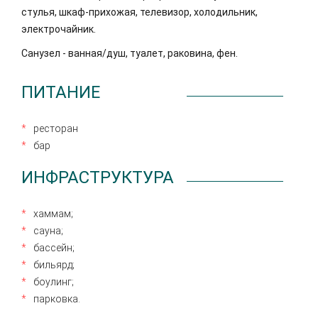
стулья, шкаф-прихожая, телевизор, холодильник,
электрочайник.
Санузел - ванная/душ, туалет, раковина, фен.
ПИТАНИЕ
ресторан
бар
ИНФРАСТРУКТУРА
хаммам;
сауна;
бассейн;
бильярд;
боулинг;
парковка.