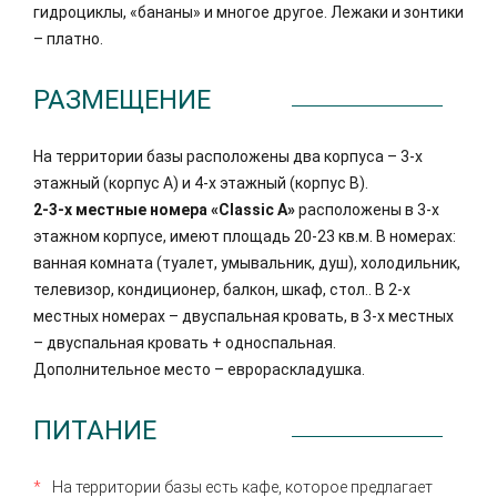
гидроциклы, «бананы» и многое другое. Лежаки и зонтики
– платно.
РАЗМЕЩЕНИЕ
На территории базы расположены два корпуса – 3-х
этажный (корпус А) и 4-х этажный (корпус В).
2-3-х местные номера «Classic A»
расположены в 3-х
этажном корпусе, имеют площадь 20-23 кв.м. В номерах:
ванная комната (туалет, умывальник, душ), холодильник,
телевизор, кондиционер, балкон, шкаф, стол.. В 2-х
местных номерах – двуспальная кровать, в 3-х местных
– двуспальная кровать + односпальная.
Дополнительное место – еврораскладушка.
ПИТАНИЕ
На территории базы есть кафе, которое предлагает