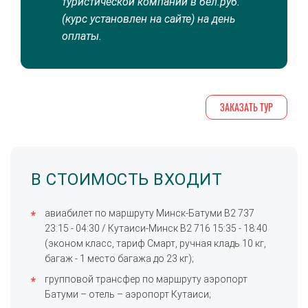
туристической компании в бел.руб.
(курс установлен на сайте) на день
оплаты.
ЗАКАЗАТЬ ТУР
В СТОИМОСТЬ ВХОДИТ
авиабилет по маршруту Минск-Батуми B2 737
23:15 - 04:30 / Кутаиси-Минск B2 716 15:35 - 18:40
(эконом класс, тариф Смарт, ручная кладь 10 кг,
багаж - 1 место багажа до 23 кг);
групповой трансфер по маршруту аэропорт
Батуми – отель – аэропорт Кутаиси;