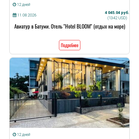
12 дней
4 045.04 руб.
11.08.2026
(1342 USD)
Авиатур в Батуми. Отель "Hotel BLOOM" (отдых на море)
Подробнее
12 дней