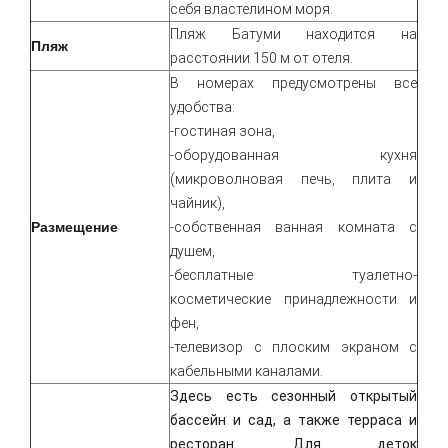
себя властелином моря.
Пляж Батуми находится на
Пляж
расстоянии 150 м от отеля.
В номерах предусмотрены все
удобства:
-гостиная зона,
-оборудованная кухня
(микроволновая печь, плита и
чайник),
Размещение
-собственная ванная комната с
душем,
-бесплатные туалетно-
косметические принадлежности и
фен,
-телевизор с плоским экраном с
кабельными каналами.
Здесь есть сезонный открытый
бассейн и сад, а также терраса и
ресторан. Для деток