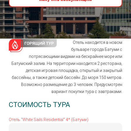
Отель находится в новом
бульваре города Батуми с
потрясающими видами на бескрайнее море или
Батумский залив.
На территории находится 2 ресторана,
детская игровая площадка, открытый и закрытый
бассейны, а также детский бассейн.
До моря 150 метров.
Возможно размещение до 3 человек. Предусмотрен
вариант покупки тура с завтраками.
СТОИМОСТЬ ТУРА
Отель "White Sails Residential" 4* (Батуми)