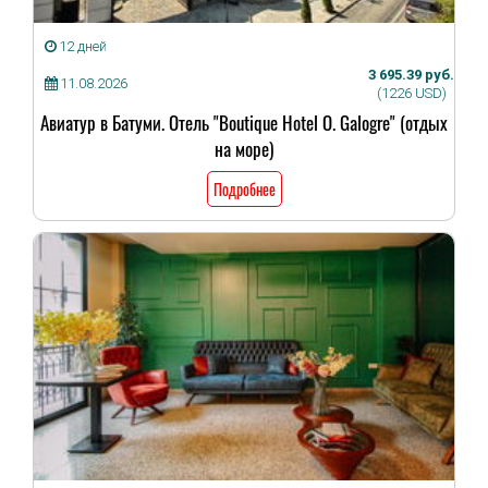
12 дней
3 695.39 руб.
11.08.2026
(1226 USD)
Авиатур в Батуми. Отель "Boutique Hotel O. Galogre" (отдых
на море)
Подробнее