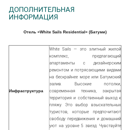
ДОПОЛНИТЕЛЬНАЯ
ИНФОРМАЦИЯ
Отель «White Sails Residential»
(Батуми)
White Sails — это элитный жилой
комплекс, предлагающий
апартаменты с дизайнерским
ремонтом и потрясающими видами
на бескрайнее море или Батумский
залив. Высокие потолки,
Инфраструктура
современная техника, закрытая
территория и собственный выход к
пляжу. Это выбор взыскательных
туристов, которые предпочитают
свободу передвижения и домашний
уют на уровне 5 звезд. Чувствуйте