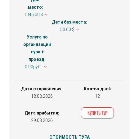
место:
1045.00 $
Дети без места:
50.00 $
Услуга по
организации
тура +
проезд:
0.00руб.
Дата отправления:
Кол-во дней
18.08.2026
12
КУПИТЬ ТУР
Дата прибытия:
29.08.2026
СТОИМОСТЬ ТУРА