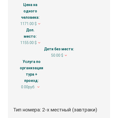
Цена на
одного
человека:
1171.00 $
Доп.
место:
1155.00 $
Дети без места:
50.00 $
Услуга по
организации
тура +
проезд:
0.00руб.
Тип номера: 2-х местный (завтраки)