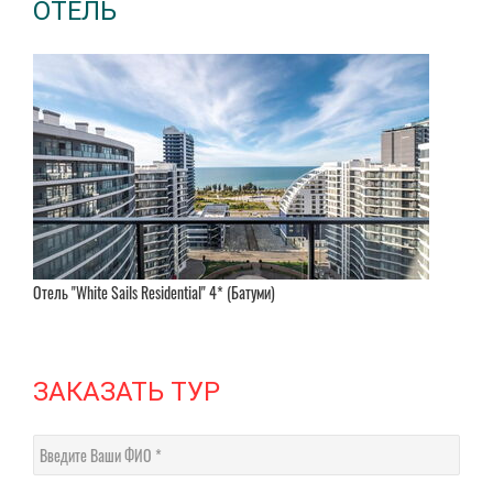
ОТЕЛЬ
Отель "White Sails Residential" 4* (Батуми)
ЗАКАЗАТЬ ТУР
Введите Ваши ФИО