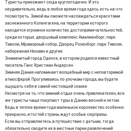
Туристы приезжают сюда круглогодично. И это
неудивительно, ведь в любое время года здесь есть на что
посмотреть. Зимой вы сможете наслаждаться красотами
заснеженного Копенгагена, на территории которого
находится огромное количество достопримечательностей,
среди которых: дворцовый комплекс Амалиенборг, парк
Тиволи, Мраморный собор, Дворец Розенборг, парк Тиволи,
набережная Нюхавн и другие.
Знаменитый город Оденсе, в котором родился известный
писатель Ганс Христиан Андерсен.
Зимняя Дания напоминает волшебный мир с неповторимой
атмосферой. Прогуливаясь по улочкам города, вы будете
ощущать себя в самой настоящей сказке.
Несмотря на то, что зимний отдых очень привлекателен, все
же туристы чаще покупают туры в Данию весной и летом.
Ведь в теплое время года маленькое королевство особенно
прекрасно, и гостей страны ждут особые сюрпризы.
Если вы отправляетесь в путешествие с детьми, тогда
обязательно сводите их в местные парки развлечений