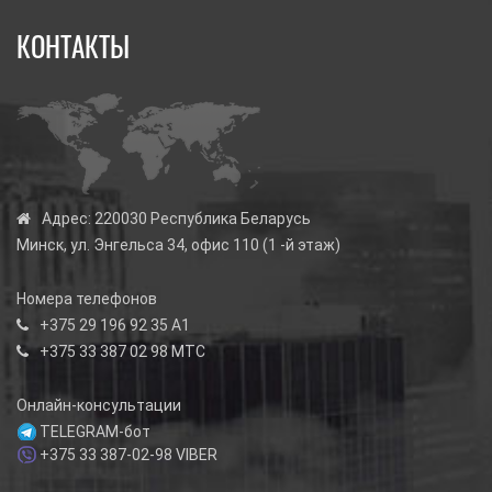
КОНТАКТЫ
Адрес:
220030 Республика Беларусь
Минск, ул. Энгельса 34, офис 110 (1 -й этаж)
Номера телефонов
+375 29 196 92 35
А1
+375 33 387 02 98
МТС
Онлайн-консультации
TELEGRAM-бот
+375 33 387-02-98
VIBER